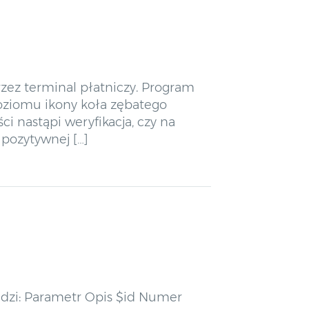
rzez terminal płatniczy. Program
oziomu ikony koła zębatego
ci nastąpi weryfikacja, czy na
pozytywnej […]
iedzi: Parametr Opis $id Numer