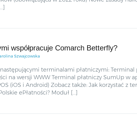
…]
zymi współpracuje Comarch Betterfly?
arolina Szwajcowska
 następującymi terminalami płatniczymi: Terminal
ności na wersji WWW Terminal płatniczy SumUp w 
OS (iOS i Android) Zobacz także: Jak korzystać z t
Polskie ePłatności? Moduł […]