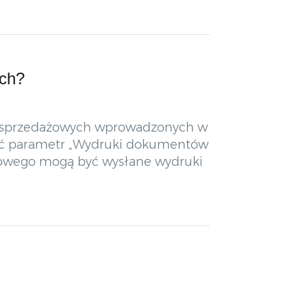
ych?
w sprzedażowych wprowadzonych w
czyć parametr „Wydruki dokumentów
nkowego mogą być wysłane wydruki