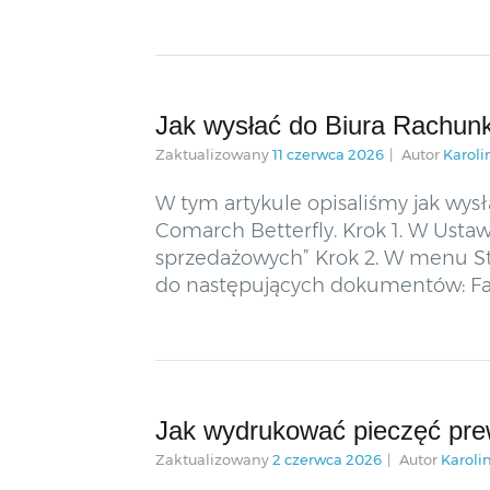
Jak wysłać do Biura Rachu
Zaktualizowany
11 czerwca 2026
Autor
Karoli
W tym artykule opisaliśmy jak 
Comarch Betterfly. Krok 1. W Ust
sprzedażowych” Krok 2. W menu St
do następujących dokumentów: Fakt
Jak wydrukować pieczęć pre
Zaktualizowany
2 czerwca 2026
Autor
Karoli