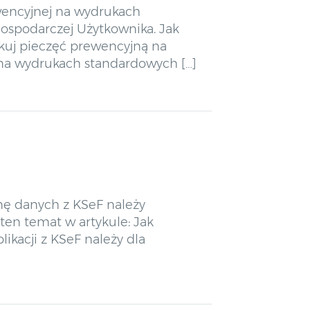
ewencyjnej na wydrukach
gospodarczej Użytkownika. Jak
ukuj pieczęć prewencyjną na
 na wydrukach standardowych […]
ę danych z KSeF należy
ten temat w artykule: Jak
ikacji z KSeF należy dla