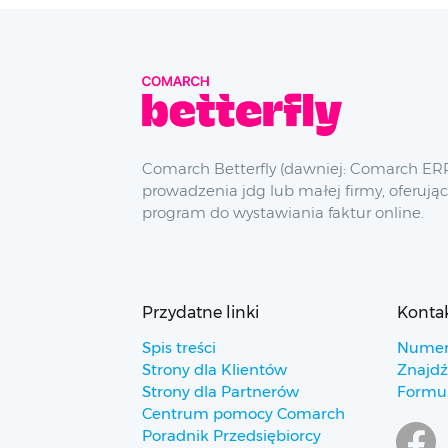
Comarch Betterfly (dawniej: Comarch ERP
prowadzenia jdg lub małej firmy, oferując
program do wystawiania faktur online.
Przydatne linki
Konta
Spis treści
Numer
Strony dla Klientów
Znajdź
Strony dla Partnerów
Formul
Centrum pomocy Comarch
Poradnik Przedsiębiorcy