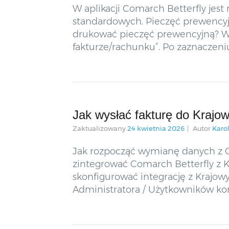
W aplikacji Comarch Betterfly jes
standardowych. Pieczęć prewencyjn
drukować pieczęć prewencyjną? W K
fakturze/rachunku”. Po zaznaczen
Jak wysłać fakturę do Krajo
Zaktualizowany
24 kwietnia 2026
Autor
Karo
Jak rozpocząć wymianę danych z 
zintegrować Comarch Betterfly z K
skonfigurować integrację z Krajow
Administratora / Użytkowników kon