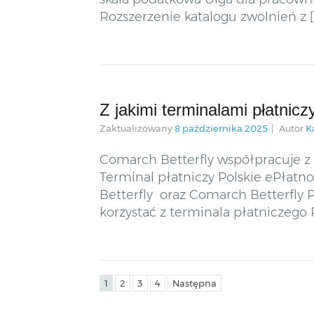
Rozszerzenie katalogu zwolnień z [
Z jakimi terminalami płatnic
Zaktualizowany
8 października 2025
Autor
K
Comarch Betterfly współpracuje z
Terminal płatniczy Polskie ePłat
Betterfly oraz Comarch Betterfly P
korzystać z terminala płatniczego 
1
2
3
4
Następna