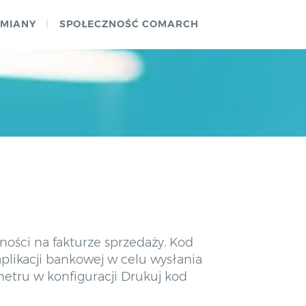
ZMIANY
SPOŁECZNOŚĆ COMARCH
ności na fakturze sprzedaży. Kod
likacji bankowej w celu wysłania
tru w konfiguracji Drukuj kod