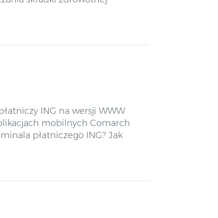
 płatniczy ING na wersji WWW
aplikacjach mobilnych Comarch
erminala płatniczego ING? Jak