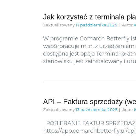
Jak korzystać z terminala pł
Zaktualizowany
17 października 2025
Autor
K
W programie Comarch Betterfly ist
współpracuje m.in. z urządzeniam
dostępna jest opcja Terminal płatni
stanowisku jest zainstalowany i u
API – Faktura sprzedaży (wer
Zaktualizowany
13 października 2025
Autor
POBIERANIE FAKTUR SPRZEDAŻY Po
https://app.comarchbetterfly.pl/a