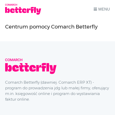
MENU
Centrum pomocy Comarch Betterfly
Comarch Betterfly (dawniej: Comarch ERP XT) -
program do prowadzenia jdg lub małej firmy, oferujący
m.in. księgowość online i program do wystawiania
faktur online.